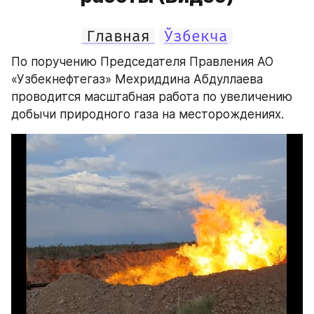
Главная
Ўзбекча
По поручению Председателя Правления АО 
«Узбекнефтегаз» Мехриддина Абдуллаева 
проводится масштабная работа по увеличению 
добычи природного газа на месторождениях.