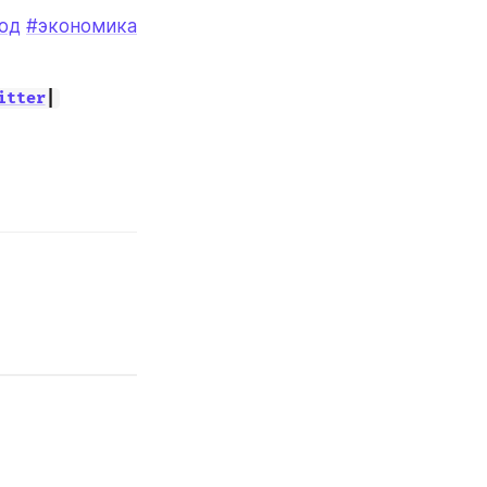
од
#экономика
itter
|