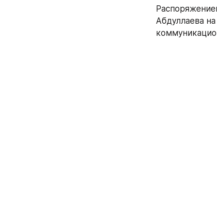
Распоряжением
Абдуллаева на
коммуникацио