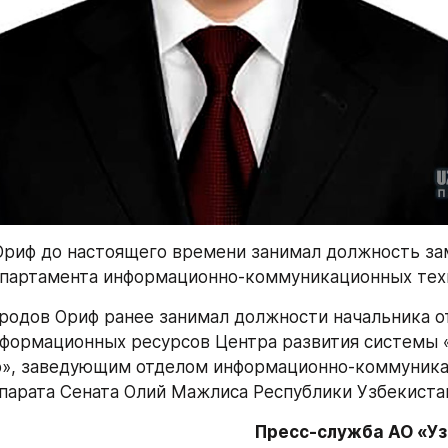
риф до настоящего времени занимал должность зам
епартамента информационно-коммуникационных тех
родов Ориф ранее занимал должности начальника от
формационных ресурсов Центра развития системы 
о», заведующим отделом информационно-коммуника
парата Сената Олий Мажлиса Республики Узбекиста
Пресс-служба АО «У