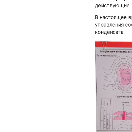
действующие.
В настоящее в
управления сос
конденсата.