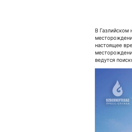
В Газлийском 
месторождений 
настоящее вре
месторождения 
ведутся поиск