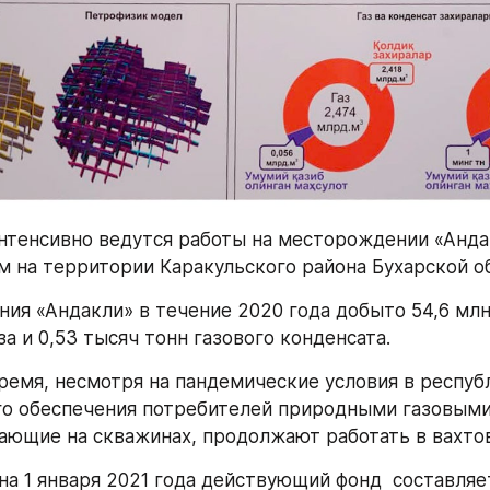
интенсивно ведутся работы на месторождении «Андак
 на территории Каракульского района Бухарской об
ия «Андакли» в течение 2020 года добыто 54,6 млн
а и 0,53 тысяч тонн газового конденсата.
ремя, несмотря на пандемические условия в республи
о обеспечения потребителей природными газовыми
ающие на скважинах, продолжают работать в вахто
а 1 января 2021 года действующий фонд  составляет