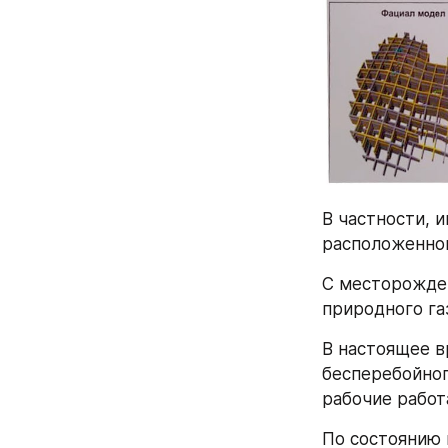
В частности, 
расположенном
С месторожден
природного газ
В настоящее в
бесперебойног
рабочие работ
По состоянию н