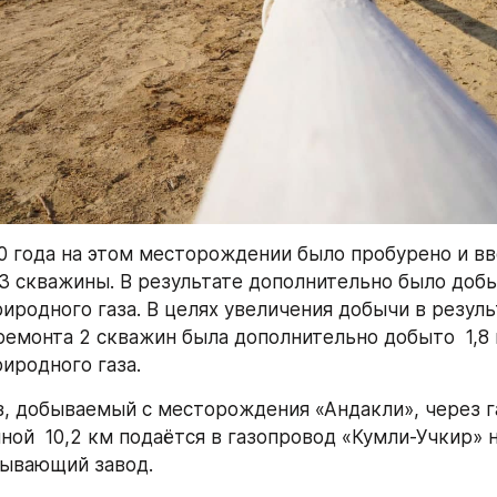
0 года на этом месторождении было пробурено и вв
3 скважины. В результате дополнительно было добыт
иродного газа. В целях увеличения добычи в результ
ремонта 2 скважин была дополнительно добыто  1,8 
иродного газа. 
, добываемый с месторождения «Андакли», через г
ой  10,2 км подаётся в газопровод «Кумли-Учкир» н
тывающий завод.