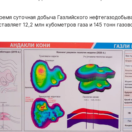
ремя суточная добыча Газлийского нефтегазодобыв
тавляет 12,2 млн кубометров газа и 145 тонн газово