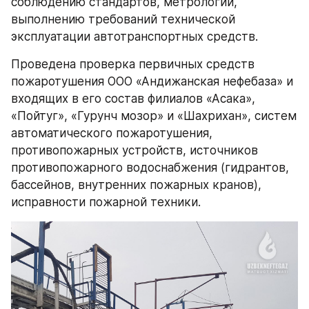
соблюдению стандартов, метрологии, 
выполнению требований технической 
эксплуатации автотранспортных средств.
Проведена проверка первичных средств 
пожаротушения ООО «Андижанская нефебаза» и 
входящих в его состав филиалов «Асака», 
«Пойтуг», «Гурунч мозор» и «Шахрихан», систем 
автоматического пожаротушения, 
противопожарных устройств, источников 
противопожарного водоснабжения (гидрантов, 
бассейнов, внутренних пожарных кранов), 
исправности пожарной техники.