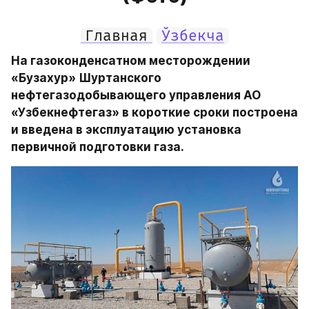
Главная
Ўзбекча
На газоконденсатном месторождении 
«Бузахур» Шуртанского 
нефтегазодобывающего управления АО 
«Узбекнефтегаз» в короткие сроки построена 
и введена в эксплуатацию установка 
первичной подготовки газа.