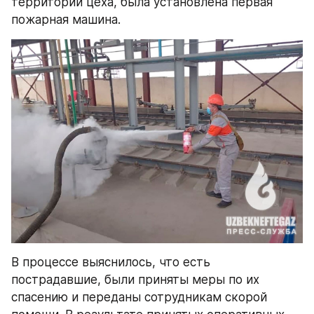
территории цеха, была установлена первая 
пожарная машина. 
В процессе выяснилось, что есть 
пострадавшие, были приняты меры по их 
спасению и переданы сотрудникам скорой 