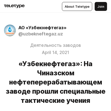
About Teletype
Join
АО «Узбекнефтегаз»
@uzbekneftegaz.uz
Деятельность заводов
April 14, 2021
«Узбекнефтегаз»: На
Чиназском
нефтеперерабатывающем
заводе прошли специальные
тактические учения