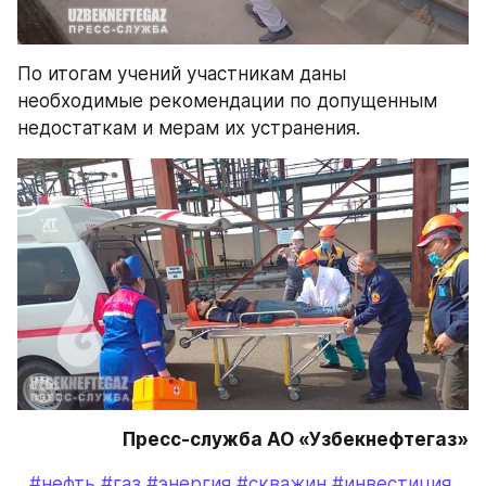
По итогам учений участникам даны 
необходимые рекомендации по допущенным 
недостаткам и мерам их устранения.
Пресс-служба АО «Узбекнефтегаз»
#нефть
#газ
#энергия
#скважин
#инвестиция