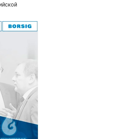
йской 