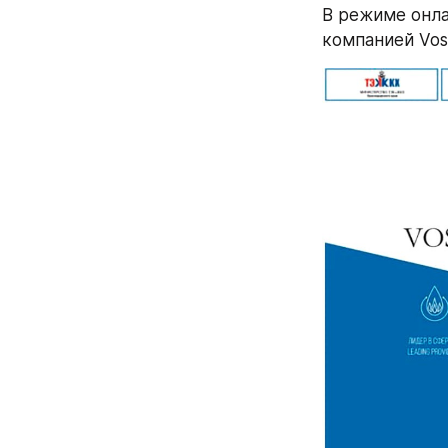
В режиме онла
компанией Vost