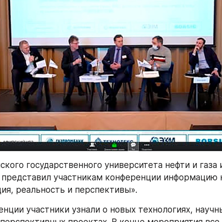
ского государственного университета нефти и газа и
 представил участникам конференции информацию н
ия, реальность и перспективы».
енции участники узнали о новых технологиях, научны
 перспективных проектах. В конце мероприятия все 