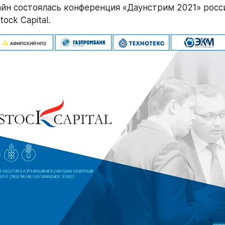
йн состоялась конференция «Даунстрим 2021» росси
ock Capital.