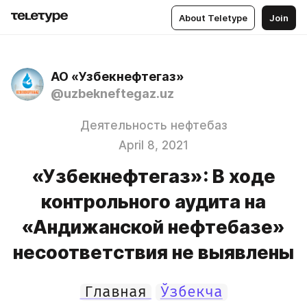
About Teletype
Join
АО «Узбекнефтегаз»
@uzbekneftegaz.uz
Деятельность нефтебаз
April 8, 2021
«Узбекнефтегаз»: В ходе
контрольного аудита на
«Андижанской нефтебазе»
несоответствия не выявлены
Главная
Ўзбекча