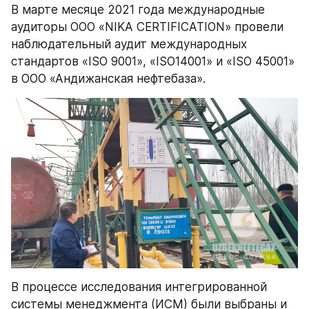
В марте месяце 2021 года международные 
аудиторы ООО «NIKA CERTIFICATION» провели 
наблюдательный аудит международных 
стандартов «ISO 9001», «ISO14001» и «ISO 45001» 
в ООО «Андижанская нефтебаза».
В процессе исследования интегрированной 
системы менеджмента (ИСМ) были выбраны и 