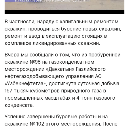
В частности, наряду с капитальным ремонтом 
скважин, проводиться бурение новых скважин, 
ремонт и ввод в эксплуатацию стоящих в 
комплексе ликвидированных скважин.
Вчера мы сообщали о том, что из пробуренной 
скважине №98 на газоконденсатном 
месторождении «Даяхатын» Газлийского 
нефтегазодобывающего управления АО 
«Узбекнефтегаз», достигнута суточная добыча 
167 тысяч кубометров природного газа в 
промышленных масштабах и 4 тонн газового 
конденсата.
Успешно завершены буровые работы и на 
скважине № 102 этого месторождения. После 