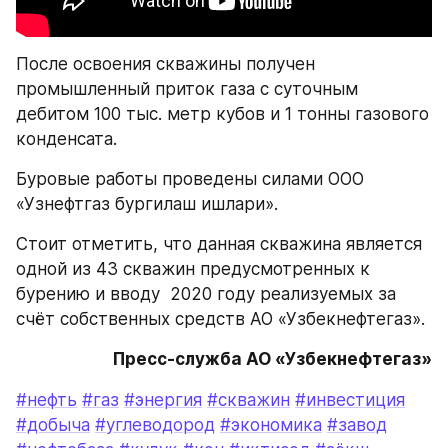
После освоения скважины получен 
промышленный приток газа с суточным 
дебитом 100 тыс. метр кубов и 1 тонны газового 
конденсата. 
Буровые работы проведены силами ООО 
«Узнефтгаз бургилаш ишлари». 
Стоит отметить, что данная скважина является 
одной из 43 скважин предусмотренных к 
бурению и вводу  2020 году реализуемых за 
счёт собственных средств АО «Узбекнефтегаз».
Пресс-служба АО «Узбекнефтегаз»
#нефть
#газ
#энергия
#скважин
#инвестиция
#добыча
#углеводород
#экономика
#завод