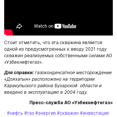
Стоит отметить, что эта скважина является 
одной из предусмотренных к вводу 2021 году 
скважин реализуемых собственными силами АО 
«Узбекнефтегаз».
Для справки:
 газоконденсатное месторождение 
«Дояхатын» расположено на территории 
Каракульского района Бухарской  области и 
введено в эксплуатацию в 2004 году.
Пресс-служба АО «Узбекнефтегаз»
#нефть
#газ
#энергия
#скважин
#инвестиция