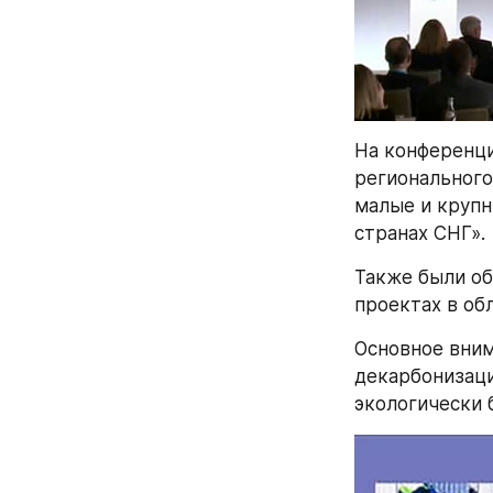
На конференци
регионального
малые и крупн
странах СНГ».
Также были об
проектах в об
Основное вним
декарбонизаци
экологически 