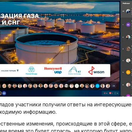
ладов участники получили ответы на интересующие 
бходимую информацию.
ственные изменения, происходящие в этой сфере, е
ем время это будет отрасль, на которую будут напр