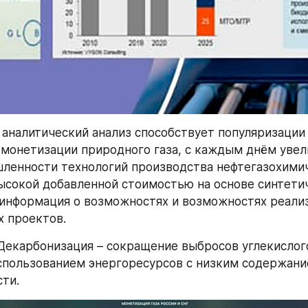
 аналитический анализ способствует популяризации 
 монетизации природного газа, с каждым днём увел
ленности технологий производства нефтегазохимич
ысокой добавленной стоимостью на основе синтетиче
информация о возможностях и возможностях реали
 проектов.
Декарбонизация – сокращение выбросов углекислого 
спользованием энергоресурсов с низким содержание
ти.