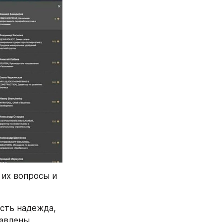
их вопросы и 
сть надежда, 
авлены 