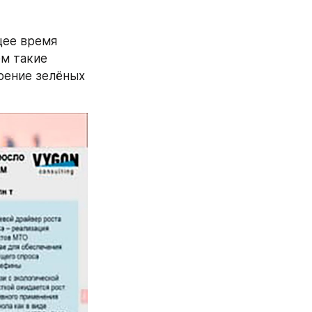
ее время 
м такие 
ение зелёных 