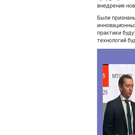
внедрения нов
Были признаны
инновационных
практики буду
технологий бу