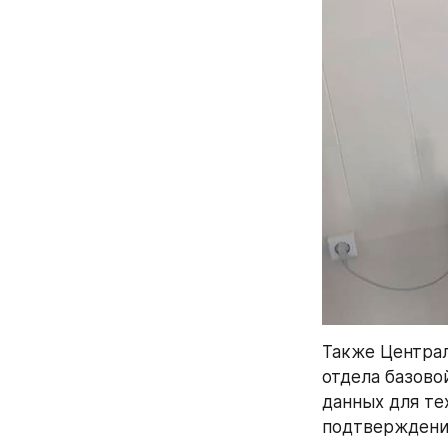
Также Централ
отдела базовой
данных для те
подтверждения