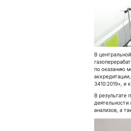
В центральной
газоперерабаты
по оказанию м
аккредитации,
3410:2019», и
В результате 
деятельности 
анализов, а т