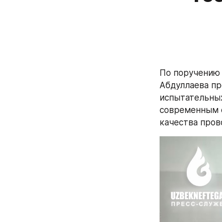
По поручению 
Абдуллаева пр
испытательных
современным 
качества пров