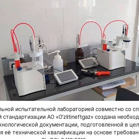
ьной испытательной лабораторией совместно со сп
 стандартизации АО «O’zlitineftgaz» создана необход
хнологической документации, подготовленной в целя
 её технической квалификации на основе требовани