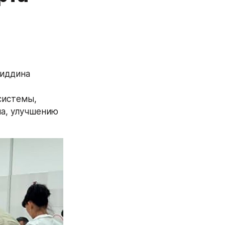
иддина 
истемы, 
, улучшению 