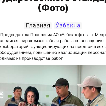
(Фото)
Главная
Ўзбекча
Председателя Правления АО «Узбекнефтегаз» Мехр
оводится широкомасштабная работа по оснащению 
 лабораторий, функционирующих на предприятиях с
оборудованием, повышению квалификации персонала
одимых на производстве работ.