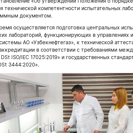
тановление «Об утверждении Положения о порядке 
 технической компетентности испытательных лабо
аммным документом.
ремя осуществляется подготовка центральных испы
их лабораторий, функционирующих в управлениях и 
системы АО «Узбекнефтегаз», к технической аттеста
ккредитации в соответствии с требованиями межд
 DSt ISO/IEC 17025:2019» и государственных стандарт
 DSt 3444:2020».