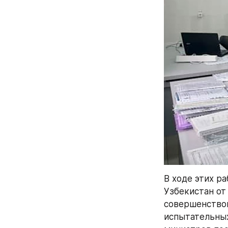
В ходе этих р
Узбекистан от
совершенствов
испытательных