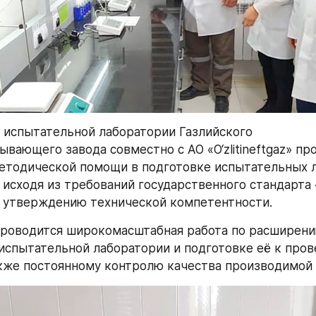
 испытательной лаборатории Газлийского 
вающего завода совместно с АО «O‘zlitineftgaz» про
етодической помощи в подготовке испытательных л
 исходя из требований государственного стандарта «
 к утверждению технической компетентности. 
проводится широкомасштабная работа по расширени
испытательной лаборатории и подготовке её к пров
акже постоянному контролю качества производимой