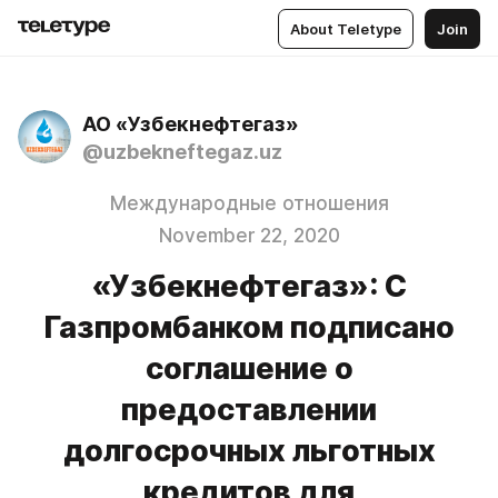
About Teletype
Join
АО «Узбекнефтегаз»
@uzbekneftegaz.uz
Международные отношения
November 22, 2020
«Узбекнефтегаз»: С
Газпромбанком подписано
соглашение о
предоставлении
долгосрочных льготных
кредитов для