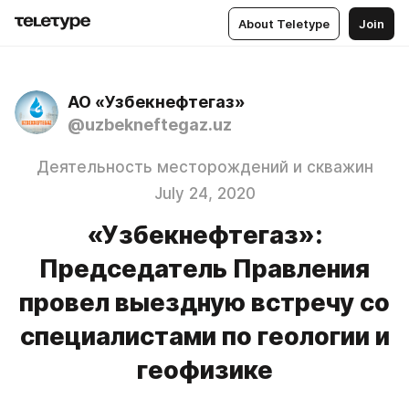
About Teletype
Join
АО «Узбекнефтегаз»
@uzbekneftegaz.uz
Деятельность месторождений и скважин
July 24, 2020
«Узбекнефтегаз»:
Председатель Правления
провел выездную встречу со
специалистами по геологии и
геофизике