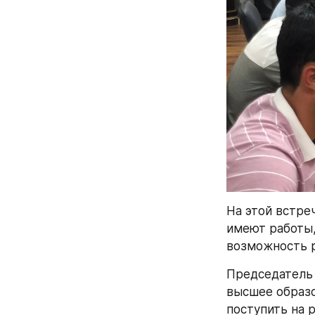
На этой встре
имеют работы,
возможность р
Председатель 
высшее образо
поступить на 