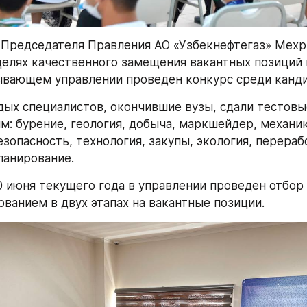
Председателя Правления АО «Узбекнефтегаз» Мехр
целях качественного замещения вакантных позиций 
вающем управлении проведен конкурс среди канди
дых специалистов, окончившие вузы, сдали тестовы
м: бурение, геология, добыча, маркшейдер, механика
зопасность, технология, закупы, экология, переработ
ланирование.
10 июня текущего года в управлении проведен отбор 
ванием в двух этапах на вакантные позиции.