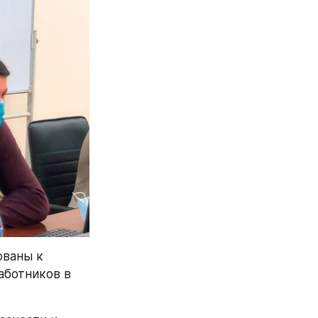
ваны к 
ботников в 