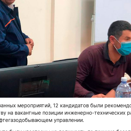
занных мероприятий, 12 кандидатов были рекомендо
ву на вакантные позиции инженерно-технических ра
ефтегазодобывающем управлении.