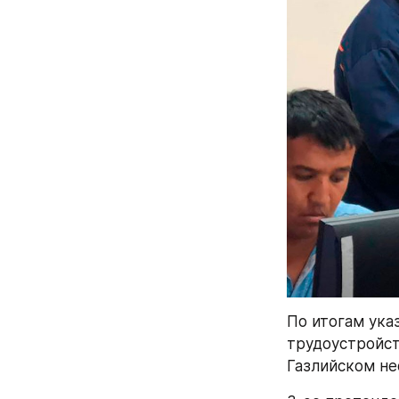
По итогам ука
трудоустройст
Газлийском н