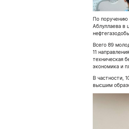
По поручению 
Аблуллаева в 
нефтегазодобы
Всего 89 моло
11 направления
техническая бе
экономика и п
В частности, 
высшим образо