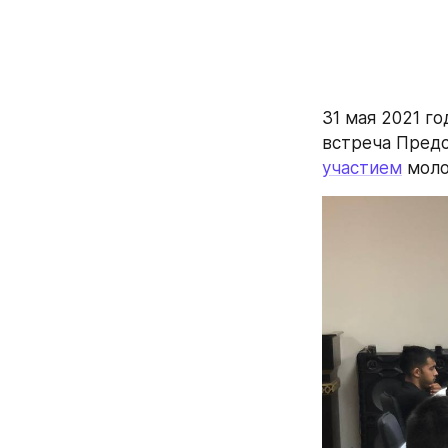
31 мая 2021 г
участием
 мол