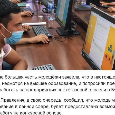
че большая часть молодёжи заявила, что в настояще
 несмотря на высшее образование, и попросили пре
аботать на предприятиях нефтегазовой отрасли в Б
Правления, в свою очередь, сообщил, что молоды
вание в данной сфере, будет предоставлена возмож
работу на конкурсной основе.