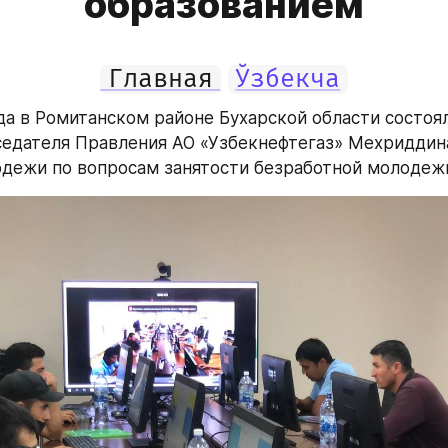
образованием
Главная
Ўзбекча
ода в Ромитанском районе Бухарской области состоял
одежи по вопросам занятости безработной молодеж