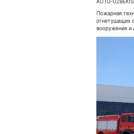
AUTO-UZBEKIS
Пожарная техн
огнетушащих с
вооружения и 