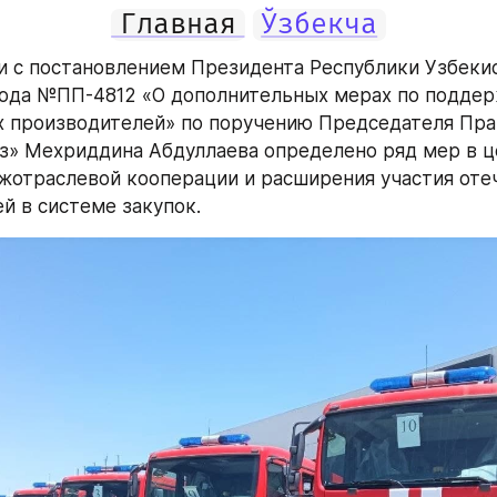
Главная
Ўзбекча
и с постановлением Президента Республики Узбекист
года №ПП-4812 «О дополнительных мерах по поддер
 производителей» по поручению Председателя Прав
з» Мехриддина Абдуллаева определено ряд мер в це
жотраслевой кооперации и расширения участия оте
й в системе закупок.