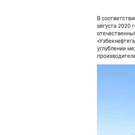
В соответстви
августа 2020 
отечественных
«Узбекнефтега
углублении ме
производителе