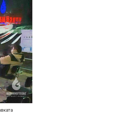
вката 