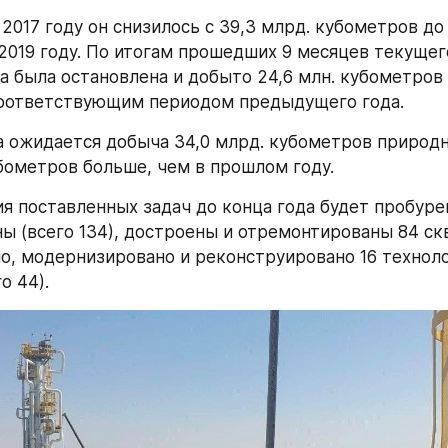
 2017 году он снизилось с 39,3 млрд. кубометров до 
2019 году. По итогам прошедших 9 месяцев текущего
а была остановлена и добыто 24,6 млн. кубометров г
соответствующим периодом предыдущего года.
а ожидается добыча 34,0 млрд. кубометров природног
убометров больше, чем в прошлом году.
я поставленных задач до конца года будет пробурен
ы (всего 134), достроены и отремонтированы 84 скв
но, модернизировано и реконструировано 16 техноло
о 44).