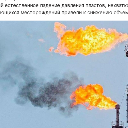
 естественное падение давления пластов, нехватка
ающихся месторождений привели к снижению объем