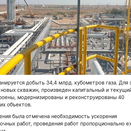
анируется добыть 34,4 млрд. кубометров газа. Для э
 новых скважин, произведен капитальный и текущий
роены, модернизированы и реконструированы 40 
их объектов.
ения была отмечена необходимость ускорения 
очных работ, проведения работ пропорционально е
чи.