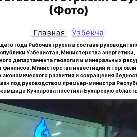
(Фото)
Главная
Ўзбекча
щего года Рабочая группа в составе руководител
спублики Узбекистан, Министерства энергетики, 
ного департамента геологии и минеральных ресур
 финансов, Министерства инвестиций и торговли,
 экономического развития и сокращения бедности
аз» под руководством премьер-министра Республ
жамшида Кучкарова посетила Бухарскую область