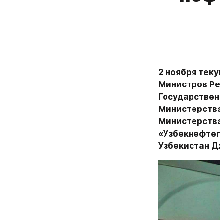
2 ноября теку
Министров Ре
Государствен
Министерства
Министерства
«Узбекнефтег
Узбекистан Д