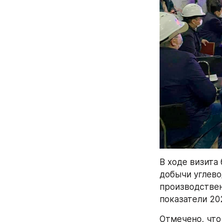
В ходе визита
добычи углево
производствен
показатели 20
Отмечено, что