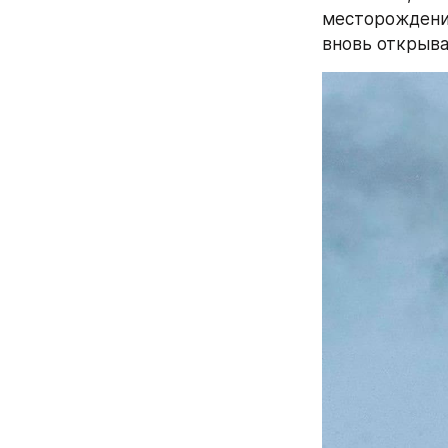
месторождений
вновь открыв