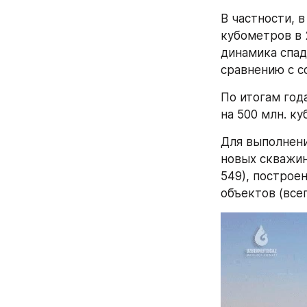
В частности, в
кубометров в 
динамика спад
сравнению с 
По итогам год
на 500 млн. к
Для выполнени
новых скважин
549), построе
объектов (всег