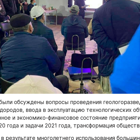
 были обсуждены вопросы проведения геологоразвед
дородов, ввода в эксплуатацию технологических объ
ное и экономико-финансовое состояние предприяти
20 года и задачи 2021 года, трансформация обществ
 в результате многолетнего использования большинс