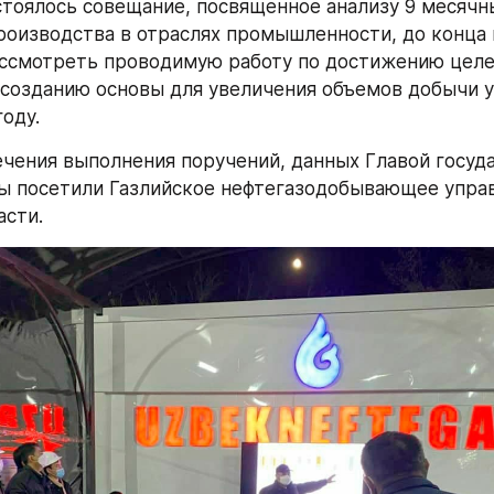
тоялось совещание, посвященное анализу 9 месячны
роизводства в отраслях промышленности, до конца 
ссмотреть проводимую работу по достижению целе
 созданию основы для увеличения объемов добычи у
оду.
ечения выполнения поручений, данных Главой госуда
ы посетили Газлийское нефтегазодобывающее управ
асти.