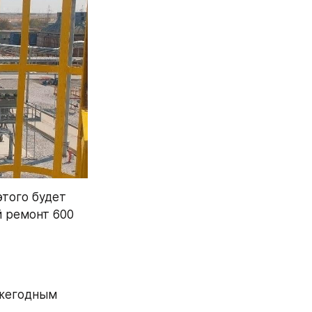
того будет 
 ремонт 600 
жегодным 