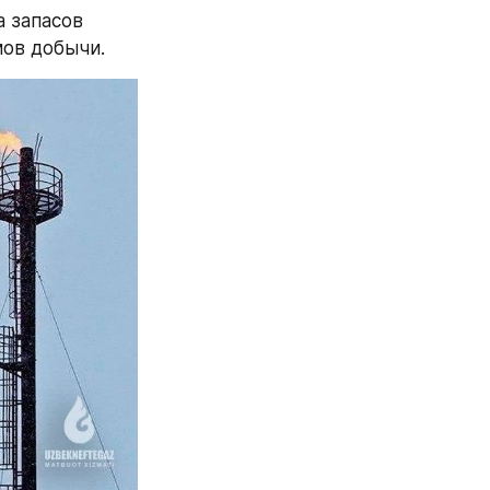
 запасов 
ов добычи.