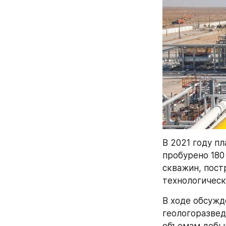
В 2021 году пл
пробурено 180
скважин, пост
технологическ
В ходе обсужд
геологоразвед
объемам добы