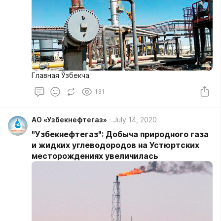
Главная Ўзбекча
131
АО «Узбекнефтегаз»
July 14, 2020
"Узбекнефтегаз": Добыча природного газа
и жидких углеводородов на Устюртских
месторождениях увеличилась