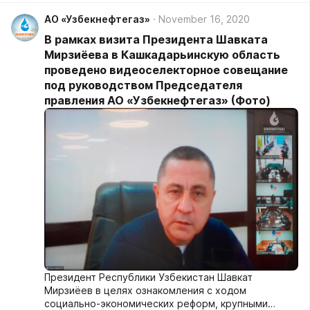
АО «Узбекнефтегаз»
November 16, 2020
В рамках визита Президента Шавката
Мирзиёева в Кашкадарьинскую область
проведено видеоселекторное совещание
под руководством Председателя
правления АО «Узбекнефтегаз» (Фото)
Президент Республики Узбекистан Шавкат
Мирзиёев в целях ознакомления с ходом
социально-экономических реформ, крупными