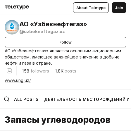
About Teletype
Join
АО «Узбекнефтегаз»
@uzbekneftegaz.uz
Follow
АО «Узбекнефтегаз» является основным акционерным
обществом, имеющее важнейшее значение в добыче
нефти и газа в стране.
158
followers
1.8K
posts
www.ung.uz/
ALL POSTS
ДЕЯТЕЛЬНОСТЬ МЕСТОРОЖДЕНИЙ И
Запасы углеводородов