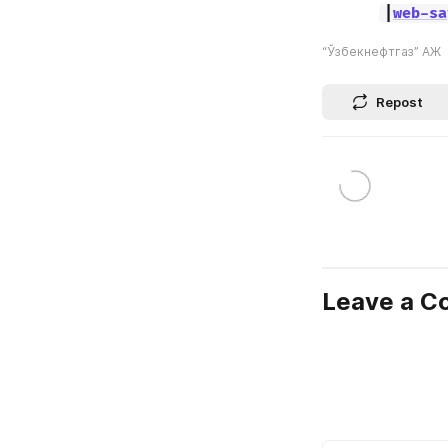
|
web-sa
“Ўзбекнефтгаз” АЖ
Repost
Leave a 