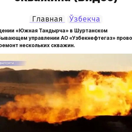
Главная
Ўзбекча
ении «Южная Тандырча» в Шуртанском 
ывающем управлении АО «Узбекнефтегаз» прово
ремонт нескольких скважин.