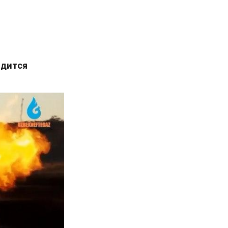
дится 