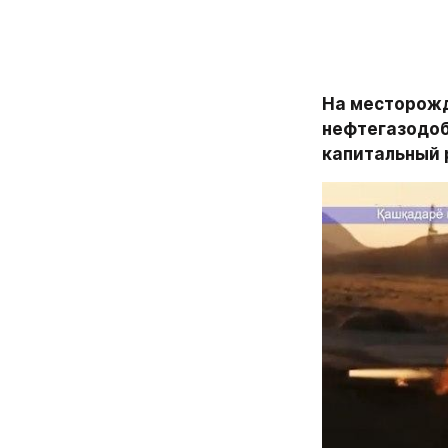
На месторожд
нефтегазодоб
капитальный 