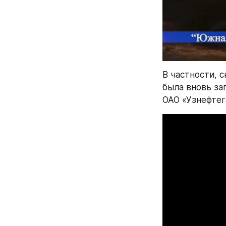
В частности, 
была вновь за
ОАО «Узнефтег