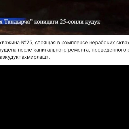
скважина №25, стоящая в комплексе нерабочих скваж
пущена после капитального ремонта, проведенного 
азкудуктахмирлаш».