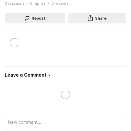
0
reactions
0
replies
0
reposts
Repost
Share
Leave a Comment