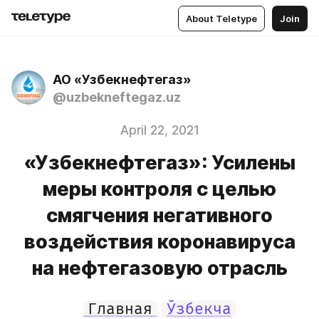
About Teletype
Join
АО «Узбекнефтегаз»
@uzbekneftegaz.uz
April 22, 2021
«Узбекнефтегаз»: Усилены
меры контроля с целью
смягчения негативного
воздействия коронавируса
на нефтегазовую отрасль
Главная
Ўзбекча