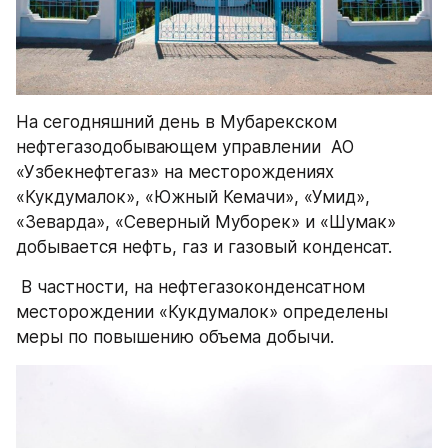
На сегодняшний день в Мубарекском 
нефтегазодобывающем управлении  АО 
«Узбекнефтегаз» на месторождениях 
«Кукдумалок», «Южный Кемачи», «Умид», 
«Зеварда», «Северный Муборек» и «Шумак» 
добывается нефть, газ и газовый конденсат.
 В частности, на нефтегазоконденсатном 
месторождении «Кукдумалок» определены 
меры по повышению объема добычи.