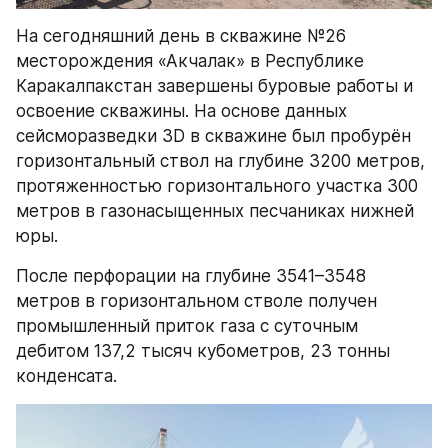
На сегодняшний день в скважине №26 
месторождения «Акчалак» в Республике 
Каракалпакстан завершены буровые работы и 
освоение скважины. На основе данных 
сейсморазведки 3D в скважине был пробурён 
горизонтальный ствол на глубине 3200 метров, 
протяженностью горизонтального участка 300 
метров в газонасыщенных песчаниках нижней 
юры. 
После перфорации на глубине 3541–3548 
метров в горизонтальном стволе получен 
промышленный приток газа с суточным 
дебитом 137,2 тысяч кубометров, 23 тонны 
конденсата. 