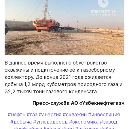
В данное время выполнено обустройство 
скважины и подключение её к газосборному 
коллектору. До конца 2021 года ожидается 
добыча 1,2 млрд кубометров природного газа и 
32,2 тысяч тонн газового конденсата.
Пресс-служба АО «Узбекнефтегаз»
#нефть
#газ
#энергия
#скважин
#инвестиция
#добыча
#углеводород
#экономика
#завод