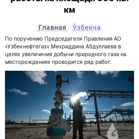
км
Главная
Ўзбекча
По поручению Председателя Правления АО 
«Узбекнефтегаз» Мехриддина Абдуллаева в 
целях увеличения добычи природного газа на 
месторождениях проводится ряд работ.