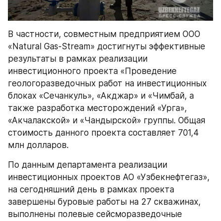
В частности, совместным предприятием ООО 
«Natural Gas-Stream» достигнуты эффективные 
результаты в рамках реализации 
инвестиционного проекта «Проведение 
геологоразведочных работ на инвестиционных 
блоках «Сечанкуль», «Акджар» и «Чимбай, а 
также разработка месторождений «Урга», 
«Акчалакской» и «Чандырской» группы. Общая 
стоимость данного проекта составляет 701,4 
млн долларов.
По данным департамента реализации 
инвестиционных проектов АО «Узбекнефтегаз», 
на сегодняшний день в рамках проекта 
завершены буровые работы на 27 скважинах, 
выполнены полевые сейсморазведочные 