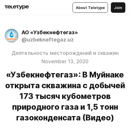
About Teletype
Join
АО «Узбекнефтегаз»
@uzbekneftegaz.uz
Деятельность месторождений и скважин
November 13, 2020
«Узбекнефтегаз»: В Муйнаке
открыта скважина с добычей
173 тысяч кубометров
природного газа и 1,5 тонн
газоконденсата (Видео)