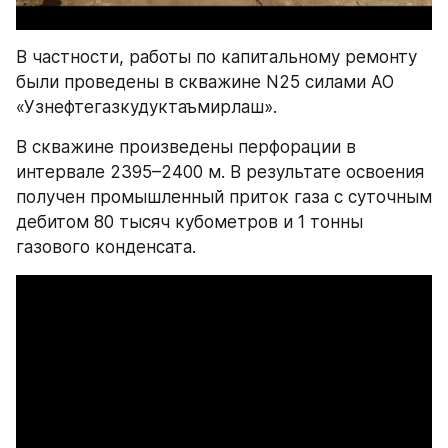
В частности, работы по капитальному ремонту 
были проведены в скважине N25 силами АО 
«Узнефтегазкудуктаъмирлаш».
В скважине произведены перфорации в 
интервале 2395–2400 м. В результате освоения 
получен промышленный приток газа с суточным 
дебитом 80 тысяч кубометров и 1 тонны 
газового конденсата.