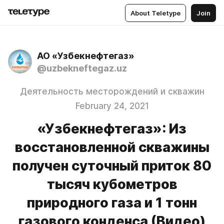
About Teletype
Join
АО «Узбекнефтегаз»
@uzbekneftegaz.uz
Деятельность месторождений и скважин
February 24, 2021
«Узбекнефтегаз»: Из
восстановленной скважины
получен суточный приток 80
тысяч кубометров
природного газа и 1 тонн
газового конденса (Видео)