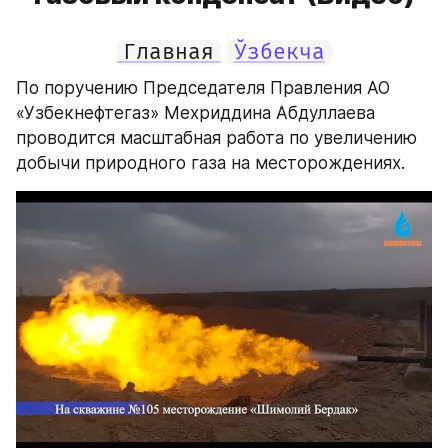
Главная
Ўзбекча
По поручению Председателя Правления АО 
«Узбекнефтегаз» Мехриддина Абдуллаева 
проводится масштабная работа по увеличению 
добычи природного газа на месторождениях.