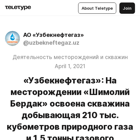
About Teletype
Join
АО «Узбекнефтегаз»
@uzbekneftegaz.uz
Деятельность месторождений и скважин
April 1, 2021
«Узбекнефтегаз»: На
месторождении «Шимолий
Бердак» освоена скважина
добывающая 210 тыс.
кубометров природного газа
и 1,5 тонны газового