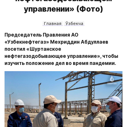
управлении» (Фото)
Главная
Ўзбекча
Председатель Правления АО 
«Узбекнефтегаз» Мехриддин Абдуллаев 
посетил «Шуртанское 
нефтегазодобывающее управление», чтобы 
изучить положение дел во время пандемии.