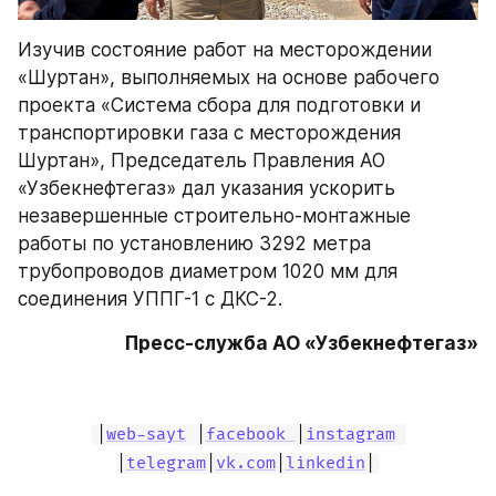
Изучив состояние работ на месторождении 
«Шуртан», выполняемых на основе рабочего 
проекта «Система сбора для подготовки и 
транспортировки газа с месторождения 
Шуртан», Председатель Правления АО 
«Узбекнефтегаз» дал указания ускорить 
незавершенные строительно-монтажные 
работы по установлению 3292 метра 
трубопроводов диаметром 1020 мм для 
соединения УППГ-1 с ДКС-2.
Пресс-служба АО «Узбекнефтегаз»
|
web-sayt
 |
facebook 
|
instagram
|
telegram
|
vk.com
|
linkedin
|