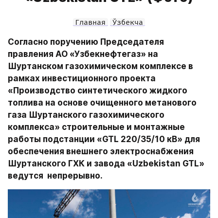
Главная
Ўзбекча
Согласно поручению Председателя 
правления АО «Узбекнефтегаз» на 
Шуртанском газохимическом комплексе в 
рамках инвестиционного проекта 
«Производство синтетического жидкого 
топлива на основе очищенного метанового 
газа Шуртанского газохимического 
комплекса» строительные и монтажные 
работы подстанции «GTL 220/35/10 кВ» для 
обеспечения внешнего электроснабжения 
Шуртанского ГХК и завода «Uzbekistan GTL» 
ведутся  непрерывно.