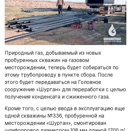
Природный газ, добываемый из новых 
пробуренных скважин на газовом 
месторождении, теперь будет собираться по 
этому трубопроводу в пункте сбора. После 
этого будет передаваться на Головное 
сооружение «Шуртан» для переработки с целью 
получения конденсата и сжиженного газа.
Кроме того, с целью ввода в эксплуатацию еще 
одной скважины №336, пробуренной на 
месторождении «Шуртан», смонтирован 
шлифопровод диаметром 108 мм длиной 1700 п/