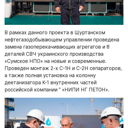
В рамках данного проекта в Шуртанском 
нефтегазодобывающем управлении проведена 
замена газоперекачивающих агрегатов и 8 
деталей СВЧ украинского производства 
«Сумское НПО» на новые и современные. 
Проведен монтаж 2-х С-1Н и С-2Н сепараторов, 
а также полная установка на колонну 
деетанизатора К-1 внутренних частей 
российской компании " «НИПИ НГ ПЕТОН».