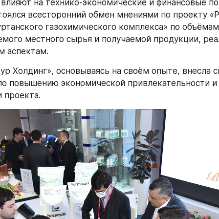
влияют на технико-экономические и финансовые пок
тоялся всесторонний обмен мнениями по проекту «Р
танского газохимического комплекса» по объёмам 
мого местного сырья и получаемой продукции, реал
м аспектам.
ур Холдинг», основываясь на своём опыте, внесла св
о повышению экономической привлекательности и 
 проекта. 