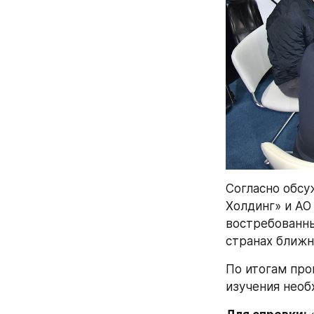
Согласно обсу
Холдинг» и АО
востребованны
странах ближн
По итогам про
изучения необ