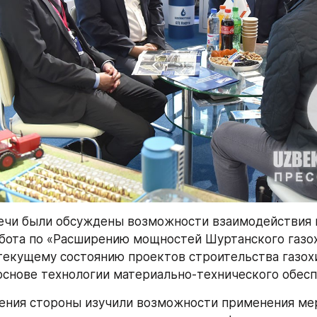
ечи были обсуждены возможности взаимодействия 
бота по «Расширению мощностей Шуртанского газох
текущему состоянию проектов строительства газох
основе технологии материально-технического обесп
ения стороны изучили возможности применения мер