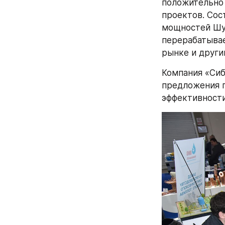
положительно 
проектов. Сос
мощностей Шур
перерабатывае
рынке и други
Компания «Сиб
предложения п
эффективности