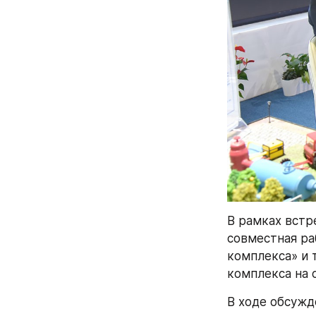
В рамках встр
совместная ра
комплекса» и 
комплекса на 
В ходе обсужд