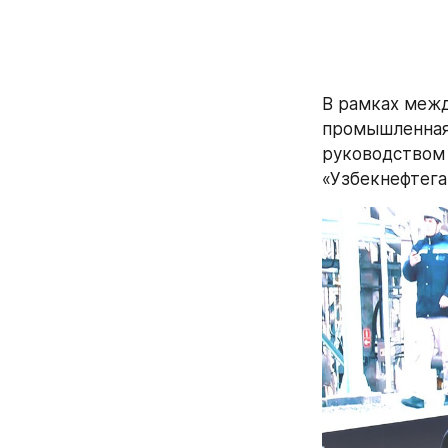
В рамках меж
промышленная 
руководством 
«Узбекнефтега