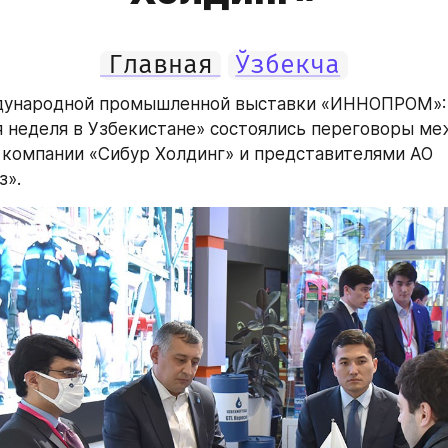
Главная
Ўзбекча
дународной промышленной выставки «ИННОПРОМ»: 
неделя в Узбекистане» состоялись переговоры меж
компании «Сибур Холдинг» и представителями АО 
з».