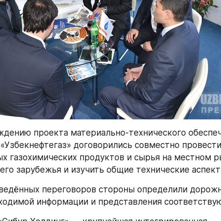
ждению проекта материально-технического обеспеч
 «Узбекнефтегаз» договорились совместно провести 
х газохимических продуктов и сырья на местном ры
его зарубежья и изучить общие технические аспект
ведённых переговоров стороны определили дорожну
ходимой информации и представления соответству