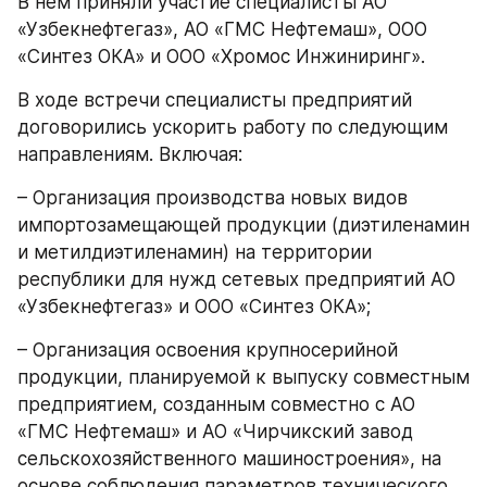
В нем приняли участие специалисты АО 
«Узбекнефтегаз», АО «ГМС Нефтемаш», ООО 
«Синтез ОКА» и ООО «Хромос Инжиниринг».
В ходе встречи специалисты предприятий 
договорились ускорить работу по следующим 
направлениям. Включая:
– Организация производства новых видов 
импортозамещающей продукции (диэтиленамин 
и метилдиэтиленамин) на территории 
республики для нужд сетевых предприятий АО 
«Узбекнефтегаз» и ООО «Синтез ОКА»;
– Организация освоения крупносерийной 
продукции, планируемой к выпуску совместным 
предприятием, созданным совместно с АО 
«ГМС Нефтемаш» и АО «Чирчикский завод 
сельскохозяйственного машиностроения», на 
основе соблюдения параметров технического 