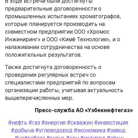
В ходе встречи были достигнуты 
предварительные договоренности о 
промышленных испытаниях хроматографов, 
которые планируется производить на 
совместном предприятии ООО «Хромос 
Инжиниринг» и ООО «Кимё Технология», и о 
налаживании сотрудничества на основе 
положительных результатов.
Также достигнута договоренность о 
проведении регулярных встреч со 
специалистами предприятий по вопросам 
организации работы, учитывая актуальность 
вышеперечисленных мер.
Пресс-служба АО «Узбекнефтегаз»
#нефть
#газ
#энергия
#скважин
#инвестиция
#добыча
#углеводород
#экономика
#завод