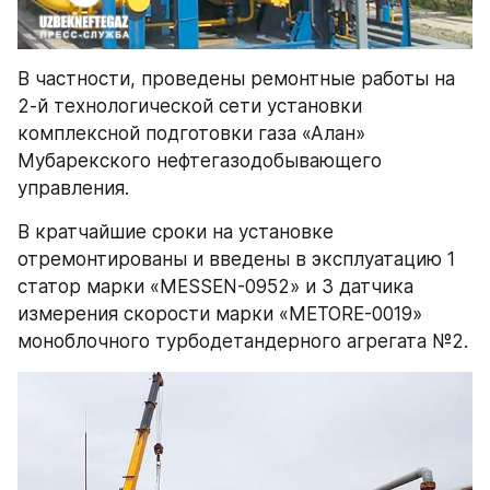
В частности, проведены ремонтные работы на 
2-й технологической сети установки 
комплексной подготовки газа «Алан» 
Мубарекского нефтегазодобывающего 
управления.
В кратчайшие сроки на установке 
отремонтированы и введены в эксплуатацию 1 
статор марки «MESSEN-0952» и 3 датчика 
измерения скорости марки «METORE-0019» 
моноблочного турбодетандерного агрегата №2.