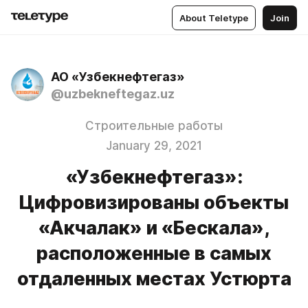
About Teletype
Join
АО «Узбекнефтегаз»
@uzbekneftegaz.uz
Строительные работы
January 29, 2021
«Узбекнефтегаз»:
Цифровизированы объекты
«Акчалак» и «Бескала»,
расположенные в самых
отдаленных местах Устюрта