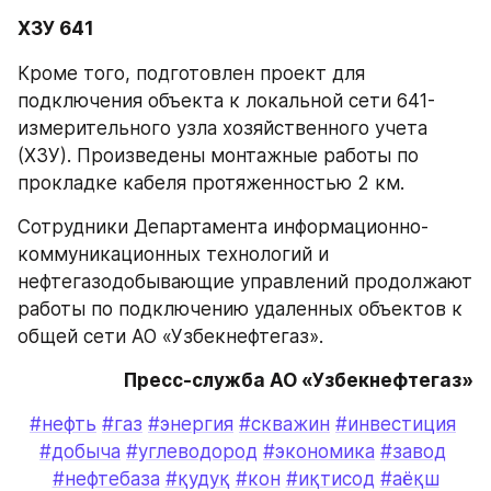
ХЗУ 641
Кроме того, подготовлен проект для 
подключения объекта к локальной сети 641- 
измерительного узла хозяйственного учета 
(ХЗУ). Произведены монтажные работы по 
прокладке кабеля протяженностью 2 км.
Сотрудники Департамента информационно-
коммуникационных технологий и 
нефтегазодобывающие управлений продолжают 
работы по подключению удаленных объектов к 
общей сети АО «Узбекнефтегаз».
Пресс-служба АО «Узбекнефтегаз»
#нефть
#газ
#энергия
#скважин
#инвестиция
#добыча
#углеводород
#экономика
#завод
#нефтебаза
#қудуқ
#кон
#иқтисод
#аёқш