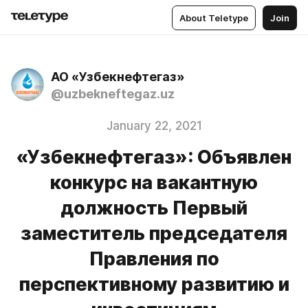
About Teletype
Join
АО «Узбекнефтегаз»
@uzbekneftegaz.uz
January 22, 2021
«Узбекнефтегаз»: Объявлен
конкурс на вакантную
должность Первый
заместитель председателя
Правления по
перспективному развитию и