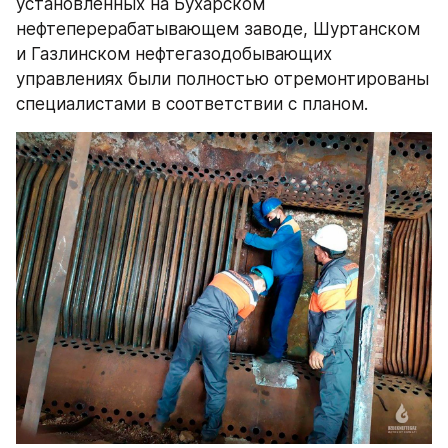
установленных на Бухарском 
нефтеперерабатывающем заводе, Шуртанском 
и Газлинском нефтегазодобывающих 
управлениях были полностью отремонтированы 
специалистами в соответствии с планом.