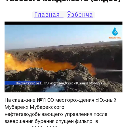
Главная 
Ўзбекча
На скважине №11 ОЭ месторождения «Южный 
Мубарек» Мубарекского 
нефтегазодобывающего управления после 
завершения бурения спущен фильтр  в 