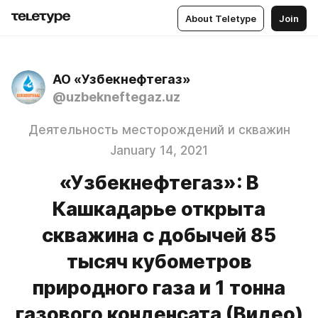
About Teletype
Join
АО «Узбекнефтегаз»
@uzbekneftegaz.uz
Деятельность месторождений и скважин
January 14, 2021
«Узбекнефтегаз»: В
Кашкадарье открыта
скважина с добычей 85
тысяч кубометров
природного газа и 1 тонна
газового конденсата (Видео)