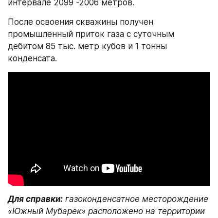
интервале 2099 -2006 метров.
После освоения скважины получен 
промышленный приток газа с суточным 
дебитом 85 тыс. метр кубов и 1 тонны 
конденсата. 
Для справки:
 газоконденсатное месторождение 
«Южный Мубарек» расположено на территории 