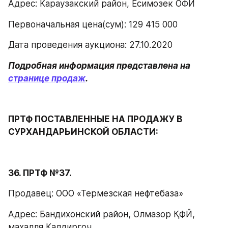
Адрес: Караузакский район, Есимозек ОФЙ
Первоначальная цена(сум): 129 415 000
Дата проведения аукциона: 27.10.2020
Подробная информация представлена на 
странице продаж
.
ПРТФ ПОСТАВЛЕННЫЕ НА ПРОДАЖУ В 
СУРХАНДАРЬИНСКОЙ ОБЛАСТИ:
36. ПРТФ №37.
Продавец: ООО «Термезская нефтебаза»
Адрес: Бандихонский район, Олмазор ҚФЙ, 
махалля Калдиргоч