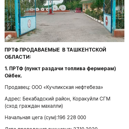
ПРТФ ПРОДАВАЕМЫЕ  В ТАШКЕНТСКОЙ 
ОБЛАСТИ:
1. ПРТФ (пункт раздачи топлива фермерам) 
Ойбек.
Продавец: ООО «Кучликская нефтебеза»
Адрес: Бекабадский район, Коракуйли СГМ 
(сход граждан махалли)
Начальная цега (сум):196 228 000