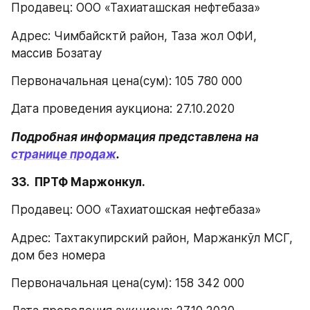
Продавец: ООО «Тахиаташская нефтебаза»
Адрес: Чимбайсктй район, Таза жол ОФИ, 
массив Бозатау
Первоначальная цена(сум): 105 780 000
Дата проведения аукциона: 27.10.2020
Подробная информация представлена на 
странице продаж
.
33.  ПРТФ Маржонкул.
Продавец: ООО «Тахиатошская нефтебаза»
Адрес: Тахтакупирский район, Маржанкўл МСГ, 
дом без номера
Первоначальная цена(сум): 158 342 000