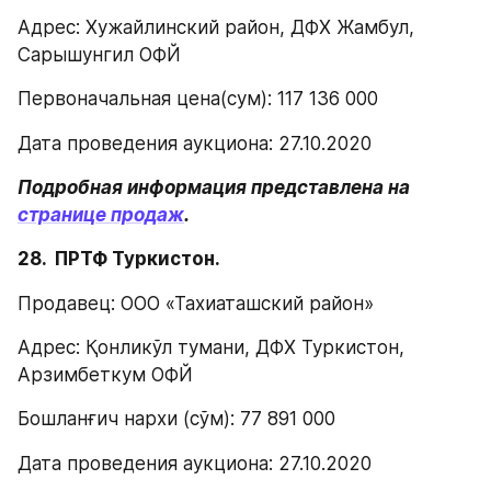
Адрес: Хужайлинский район, ДФХ Жамбул, 
Сарышунгил ОФЙ
Первоначальная цена(сум): 117 136 000
Дата проведения аукциона: 27.10.2020
Подробная информация представлена на 
странице продаж
.
28.  ПРТФ Туркистон.
Продавец: ООО «Тахиаташский район»
Адрес: Қонликўл тумани, ДФХ Туркистон, 
Арзимбеткум ОФЙ
Бошланғич нархи (сўм): 77 891 000
Дата проведения аукциона: 27.10.2020