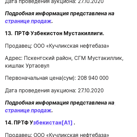
Дата проведения аукциона: 27.10.2020
Подробная информация представлена на 
странице продаж
.
13.  ПРТФ Узбекистон Мустакиллиги.
Продавец: ООО «Кучликская нефтебаза»
Адрес: Пскентский район, СГМ Мустакиллик, 
кишлак Уртаовул
Первоначальная цена(сум): 208 940 000
Дата проведения аукциона: 27.10.2020
Подробная информация представлена на
странице продаж
.
14. ПРТФ У
збекистан
[А1]
 .
Продавец: ООО «Кучликская нефтебаза»