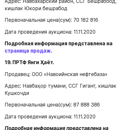
Адрес: Навбахарский район, ССГ Бешрабоод, 
кишлак Юкори бешрабод
Первоначальная цена(сум): 70 182 816
Дата проведения аукциона: 11.11.2020
Подробная информация представлена на 
странице продаж
.
19. ПРТФ Янги Ҳаёт.
Продавец: ООО «Навоийнская нефтебаза»
Адрес: Навбаҳор тумани, ССГ Гигант, кишлак 
Кушкочди
Первоначальная цена(сум): 87 888 386
Дата проведения аукциона: 11.11.2020
Подробная информация представлена на 