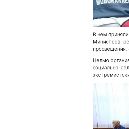
В нем приняли
Министров, ре
просвещения, 
Целью организ
социально-рел
экстремистски