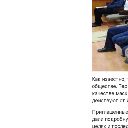
Как известно,
обществе. Тер
качестве маск
действуют от 
Приглашенные 
дали подробну
целях и после