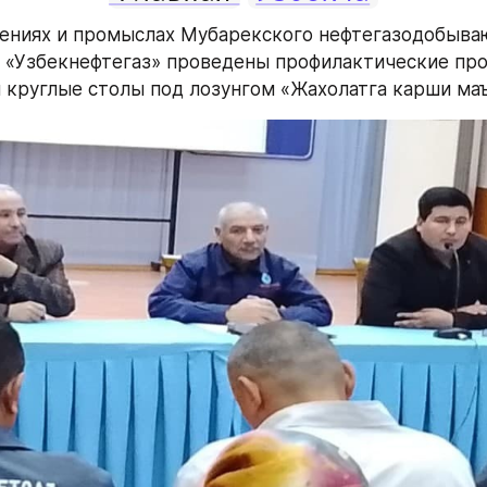
ениях и промыслах Мубарекского нефтегазодобыва
 «Узбекнефтегаз» проведены профилактические про
 круглые столы под лозунгом «Жахолатга карши маъ