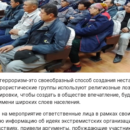
 терроризм-это своеобразный способ создания неста
рористические группы используют религиозные лозу
ировки, чтобы создать в обществе впечатление, буд
имени широких слоев населения.
на мероприятие ответственные лица в рамках свои
ю информацию об идеях экстремистских организаций
дствиях, привели аргументы, побуждающие участник