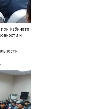
при Кабинете 
овности и 
льности 
.