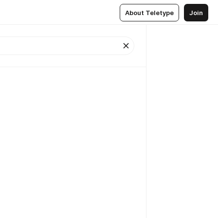
About Teletype
Join