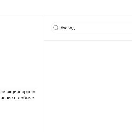
ным акционерным
чение в добыче