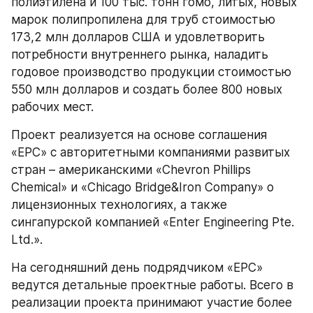
полиэтилена и 100 тыс. тонн гомо, литых, новых 
марок полипропилена для труб стоимостью 
173,2 млн долларов США и удовлетворить 
потребности внутреннего рынка, наладить 
годовое производство продукции стоимостью 
550 млн долларов и создать более 800 новых 
рабочих мест.
Проект реализуется на основе соглашения 
«EPC» с авторитетными компаниями развитых 
стран – американскими «Chevron Phillips 
Chemical» и «Chicago Bridge&Iron Company» о 
лицензионных технологиях, а также 
сингапурской компанией «Enter Engineering Pte. 
Ltd.».
На сегодняшний день подрядчиком «EPC» 
ведутся детальные проектные работы. Всего в 
реализации проекта принимают участие более 