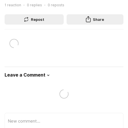
1
reaction
0
replies
0
reposts
Repost
Share
Leave a Comment