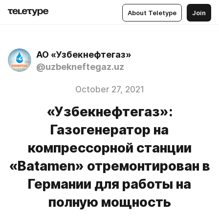
About Teletype
Join
АО «Узбекнефтегаз»
@uzbekneftegaz.uz
October 27, 2021
«Узбекнефтегаз»:
Газогенератор на
компрессорной станции
«Batamen» отремонтирован в
Германии для работы на
полную мощность