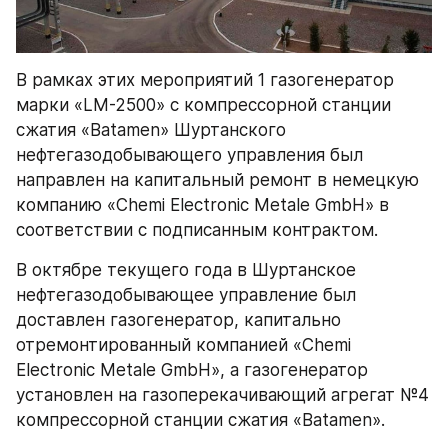
В рамках этих мероприятий 1 газогенератор 
марки «LM-2500» с компрессорной станции 
сжатия «Batamen» Шуртанского 
нефтегазодобывающего управления был 
направлен на капитальный ремонт в немецкую 
компанию «Chemi Electronic Metale GmbH» в 
соответствии с подписанным контрактом.
В октябре текущего года в Шуртанское 
нефтегазодобывающее управление был 
доставлен газогенератор, капитально 
отремонтированный компанией «Chemi 
Electronic Metale GmbH», а газогенератор 
установлен на газоперекачивающий агрегат №4 
компрессорной станции сжатия «Batamen».