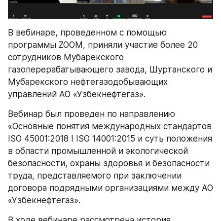
В вебинаре, проведенном с помощью 
программы ZOOM, приняли участие более 20 
сотрудников Мубарекского 
газоперерабатывающего завода, Шуртанского и 
Мубарекского нефтегазодобывающих 
управлений АО «Узбекнефтегаз».
Вебинар был проведен по направлению 
«Основные понятия международных стандартов 
ISO 45001:2018 I ISO 14001:2015 и суть положения 
в области промышленной и экологической 
безопасности, охраны здоровья и безопасности 
труда, представляемого при заключении 
договора подрядными организациями между АО 
«Узбекнефтегаз».
В ходе вебинаре рассмотрена история 