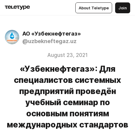
About Teletype
Join
АО «Узбекнефтегаз»
@uzbekneftegaz.uz
August 23, 2021
«Узбекнефтегаз»: Для
специалистов системных
предприятий проведён
учебный семинар по
основным понятиям
международных стандартов