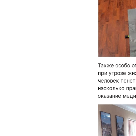
Также особо о
при угрозе жи
человек тонет 
насколько пра
оказание меди