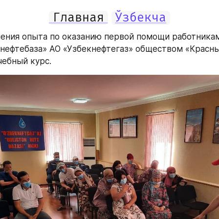
Главная
Ўзбекча
ения опыта по оказанию первой помощи работникам
 нефтебаза» АО «Узбекнефтегаз» обществом «Красны
чебный курс. 