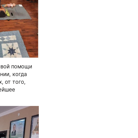
вой помощи 
ии, когда 
 от того, 
ейшее 