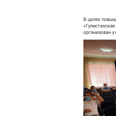
В целях повыш
«Гулистанская
организован у