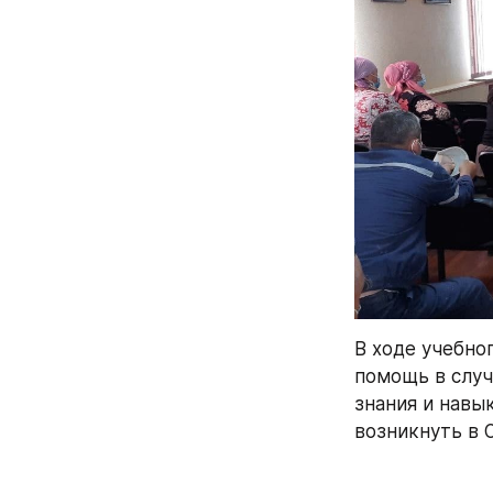
В ходе учебно
помощь в случ
знания и навы
возникнуть в 