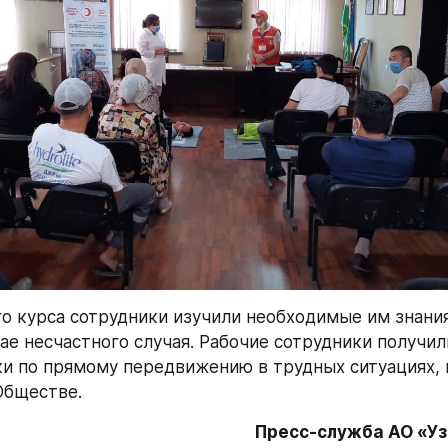
го курса сотрудники изучили необходимые им знания
ае несчастного случая. Рабочие сотрудники получили
ки по прямому передвижению в трудных ситуациях, 
Обществе.
Пресс-служба АО «У