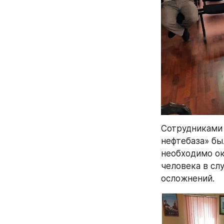
Сотрудниками 
нефтебаза» бы
необходимо ок
человека в сл
осложнений.