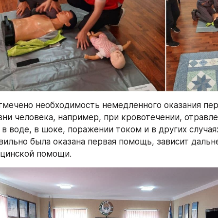
тмечено необходимость немедленного оказания пер
зни человека, например, при кровотечении, отравлен
в воде, в шоке, поражении током и в других случаях,
вильно была оказана первая помощь, зависит дальн
цинской помощи. 