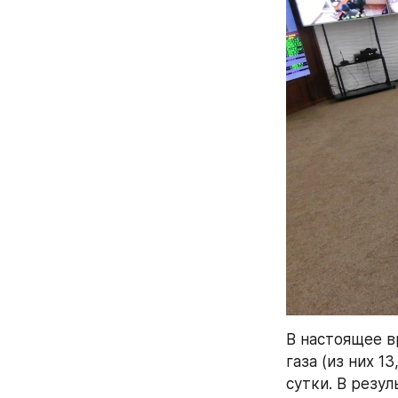
В настоящее в
газа (из них 1
сутки. В резул