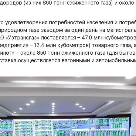
ородов (из них 860 тонн сжиженного газа) и около 
го удовлетворения потребностей населения и потреб
природном газе заводом за один день на магистраль
 «Узтрансгаз» поставляется – 47,0 млн кубометров (
дприятия – 12,4 млн кубометров) товарного газа, а
инот» – около 850 тонн сжиженного газа (для бытов
оставка осуществляется вагонными и автомобильным