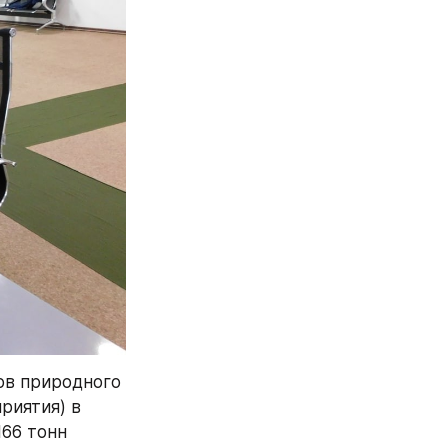
в природного 
риятия) в 
66 тонн 