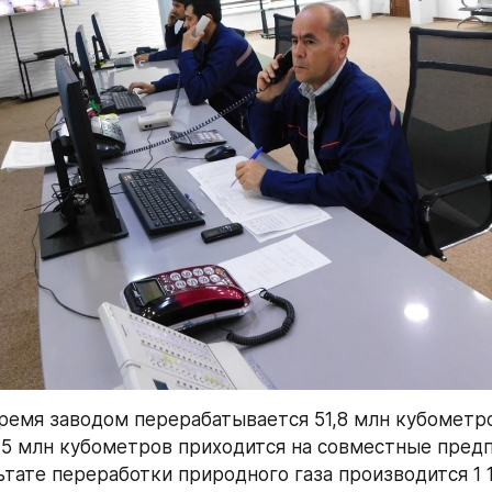
ремя заводом перерабатывается 51,8 млн кубометро
3,5 млн кубометров приходится на совместные предп
ьтате переработки природного газа производится 1 1