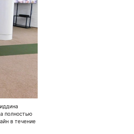
иддина 
а полностью 
йн в течение 