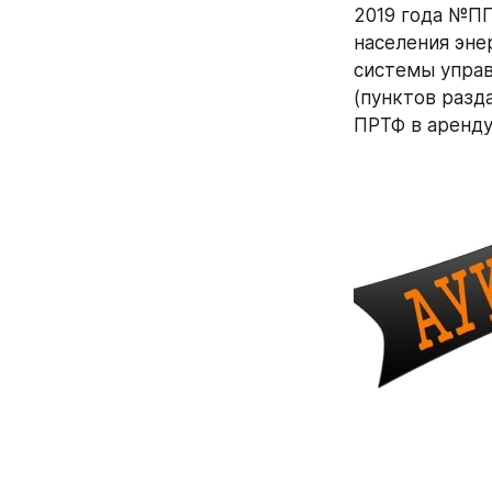
2019 года №ПП
населения эне
системы управ
(пунктов разд
ПРТФ в аренду