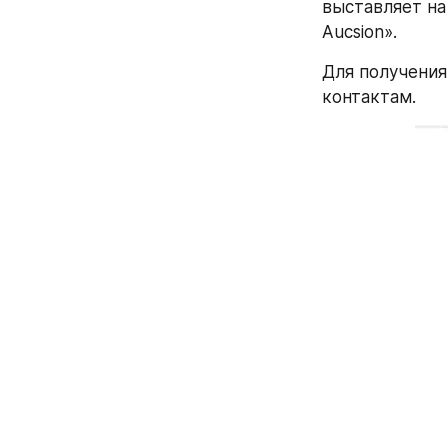
выставляет на
Aucsion».
Для получения
контактам.