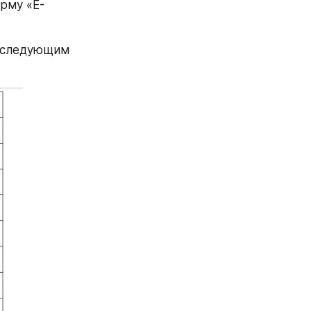
рму «E-
 следующим 