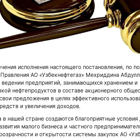
ечения исполнения настоящего постановления, по по
Правления АО «Узбекнефтегаз» Мехриддина Абдулла
 ведении предприятий, занимающихся хранением и 
кой нефтепродуктов в составе акционерного общест
свои предложения в целях эффективного использова
редств и увеличения доходов.
а в нашей стране создаются благоприятные условия 
азвития малого бизнеса и частного предприниматель
розрачности и открытости системы закупок АО «Узб