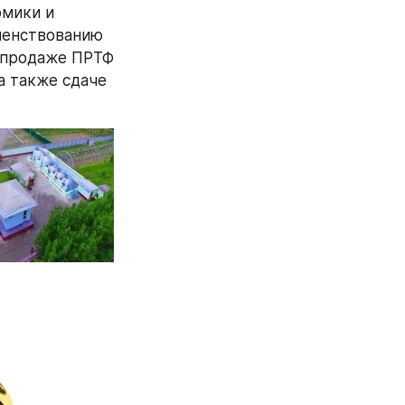
мики и 
енствованию 
 продаже ПРТФ 
 также сдаче 