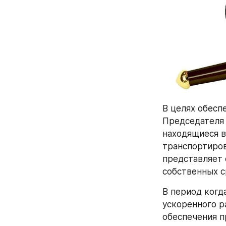
В целях обесп
Председателя 
находящиеся в
транспортиров
представляет 
собственных с
В период когд
ускоренного р
обеспечения п