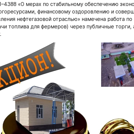
–4388 «О мерах по стабильному обеспечению эконо
ргоресурсами, финансовому оздоровлению и соверш
ления нефтегазовой отраслью» намечена работа по
ачи топлива для фермеров) через публичные торги, а
.