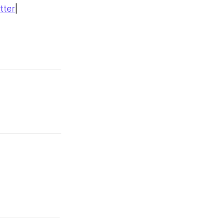
tter
|