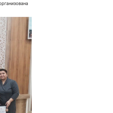
рганизована 