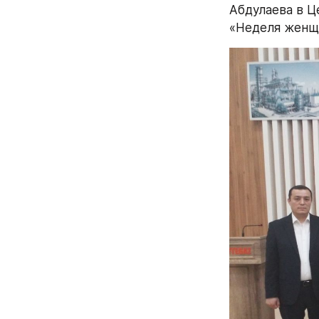
Абдулаева в Ц
«Неделя женщ