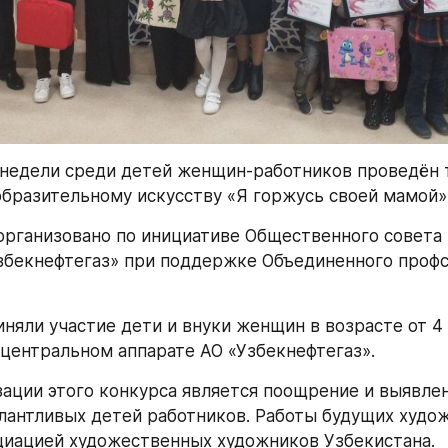
 недели среди детей женщин-работников проведён 
образительному искусству «Я горжусь своей мамой».
рганизовано по инициативе Общественного совета 
бекнефтегаз» при поддержке Объединенного профс
няли участие дети и внуки женщин в возрасте от 4 д
центральном аппарате АО «Узбекнефтегаз».
ации этого конкурса является поощрение и выявлен
лантливых детей работников. Работы будущих худож
иацией художественных художников Узбекистана.