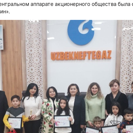
ентральном аппарате акционерного общества была о
ин».