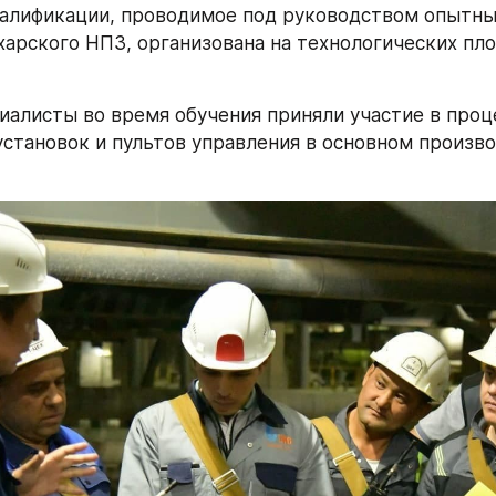
алификации, проводимое под руководством опытны
харского НПЗ, организована на технологических пло
алисты во время обучения приняли участие в проце
установок и пультов управления в основном произв