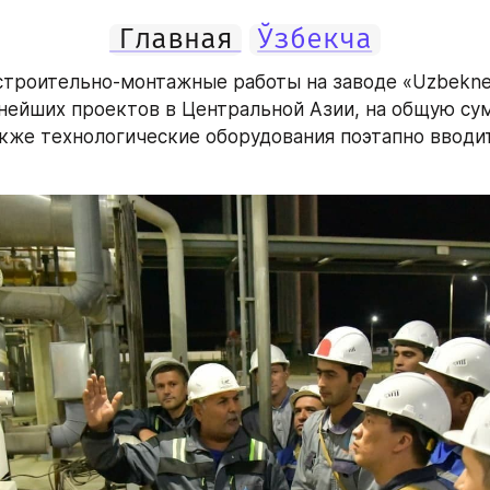
Главная
Ўзбекча
троительно-монтажные работы на заводе «Uzbeknef
нейших проектов в Центральной Азии, на общую сум
акже технологические оборудования поэтапно вводит
 