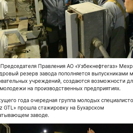
Председателя Правления АО «Узбекнефтегаз» Мехр
дровый резерв завода пополняется выпускниками м
вательных учреждений, создаются возможности дл
молодежи на производственных предприятиях.
кущего года очередная группа молодых специалистов
z GTL» прошла стажировку на Бухарском 
атывающем заводе.