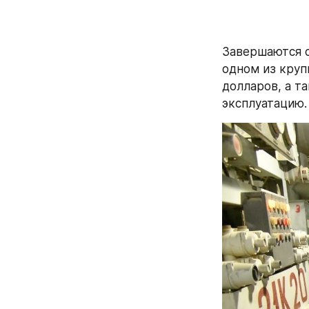
Завершаются с
одном из круп
долларов, а т
эксплуатацию.