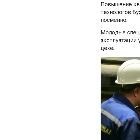
Повышение кв
технологов Бу
посменно.
Молодые специ
эксплуатации 
цехе.